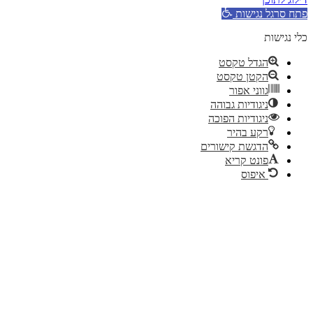
פתח סרגל נגישות
כלי נגישות
הגדל טקסט
הקטן טקסט
גווני אפור
ניגודיות גבוהה
ניגודיות הפוכה
רקע בהיר
הדגשת קישורים
פונט קריא
איפוס