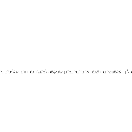
הליך המשפטי בהרשעה או בזיכוי.כמובן שבקשה למעצר עד תום ההליכים מו