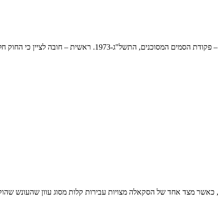
-1973. ראשית – חובה לציין כי החוק חלק אך ורק על
, כאשר מצד אחד של הסקאלה מצויות עבירות קלות מסוג עוון שהעונש שהוק