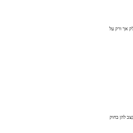
צב להן בחוק