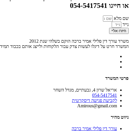
או חייגו 054-5417541
שם מלא
נייד
חיזרו אליי
משרד עורך דין פלילי אמיר ברכה הוקם בשלהי שנת 2012
המשרד חרט על דיגלו לעשות צדק עבור הלקוחות ולייצג אותם בכבוד תמיד
פרטי המשרד
אריאל שרון 4, גבעתיים, מגדל השחר
054-5417541
לקביעת פגישה דיסקרטית
Amirous@gmail.com
ניווט מהיר
עורך דין פלילי אמיר ברכה