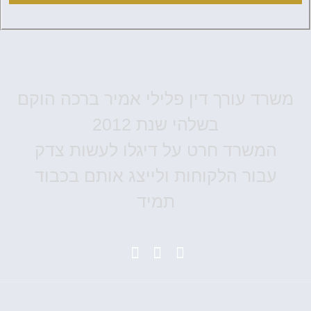
משרד עורך דין פלילי אמיר ברכה הוקם
בשלהי שנת 2012
המשרד חרט על דיגלו לעשות צדק
עבור הלקוחות ולייצג אותם בכבוד
תמיד