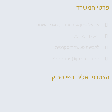
פרטי המשרד
אריאל שרון 4, גבעתיים, מגדל השחר
054-5417541
לקביעת פגישה דיסקרטית
Amirous@gmail.com
הצטרפו אלינו בפייסבוק