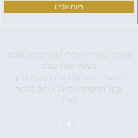
חיזרו אליי
משרד עורך דין פלילי אמיר ברכה הוקם
בשלהי שנת 2012
המשרד חרט על דיגלו לעשות צדק
עבור הלקוחות ולייצג אותם בכבוד
תמיד