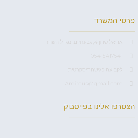
פרטי המשרד
אריאל שרון 4, גבעתיים, מגדל השחר
054-5417541
לקביעת פגישה דיסקרטית
Amirous@gmail.com
הצטרפו אלינו בפייסבוק