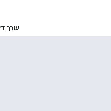
עורך די