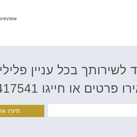
לשירותך בכל עניין פלילי
ים או חייגו 054-5417541
חיזרו אלי