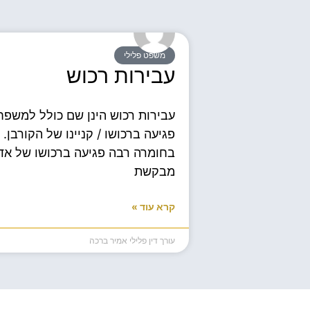
משפט פלילי
עבירות רכוש
עבירות רכוש הינן שם כולל למשפחת
פגיעה ברכושו / קניינו של הקורבן.
בחומרה רבה פגיעה ברכושו של אד
מבקשת
קרא עוד »
עורך דין פלילי אמיר ברכה