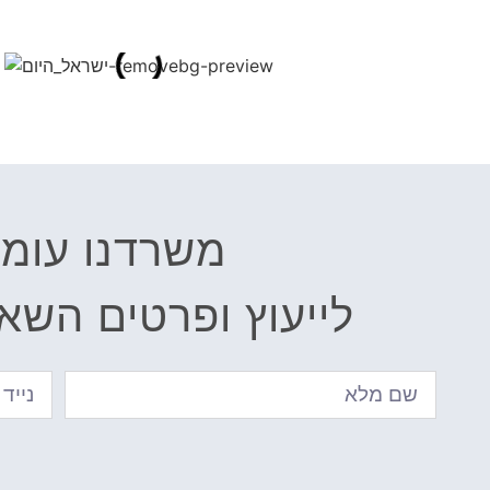
משרדנו עומד 
לייעוץ ופרטים השאירו פרט