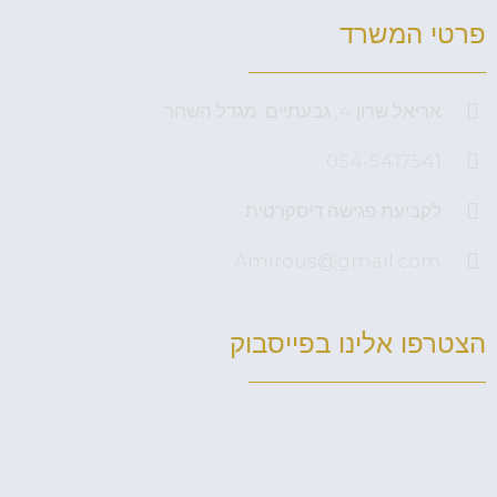
פרטי המשרד
אריאל שרון 4, גבעתיים, מגדל השחר
054-5417541
לקביעת פגישה דיסקרטית
Amirous@gmail.com
הצטרפו אלינו בפייסבוק