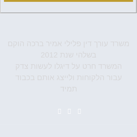
משרד עורך דין פלילי אמיר ברכה הוקם
בשלהי שנת 2012
המשרד חרט על דיגלו לעשות צדק
עבור הלקוחות ולייצג אותם בכבוד
תמיד